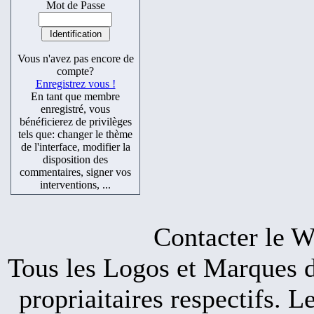
Mot de Passe
Vous n'avez pas encore de
compte?
Enregistrez vous !
En tant que membre
enregistré, vous
bénéficierez de privilèges
tels que: changer le thème
de l'interface, modifier la
disposition des
commentaires, signer vos
interventions, ...
Contacter l
Tous les Logos et Marques de
propriaitaires respectifs. 