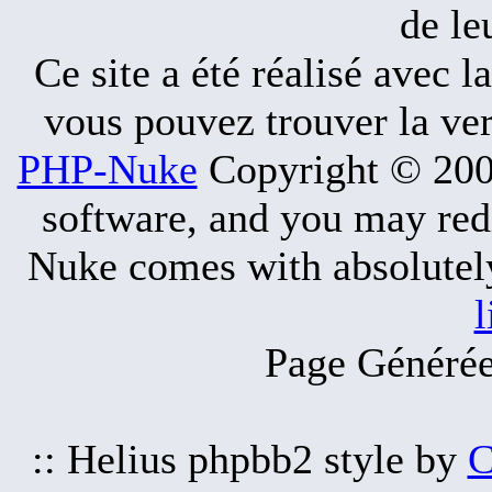
de le
Ce site a été réalisé avec l
vous pouvez trouver la ve
PHP-Nuke
Copyright © 2005
software, and you may redi
Nuke comes with absolutely 
l
Page Générée
:: Helius phpbb2 style by
C