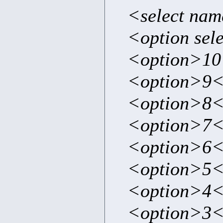
<select nam
<option sel
<option>10
<option>9<
<option>8<
<option>7<
<option>6<
<option>5<
<option>4<
<option>3<