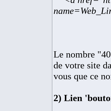
name=Web_Lin
Le nombre "40"
de votre site d
vous que ce no
2) Lien 'bouto