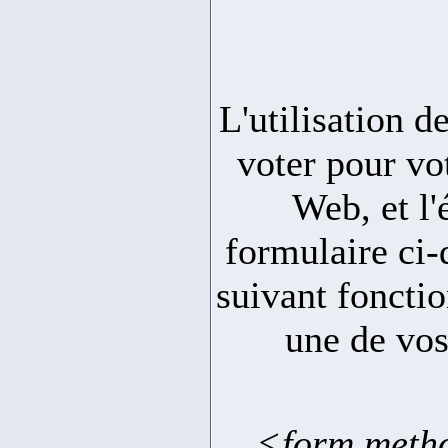
L'utilisation d
voter pour vo
Web, et l'
formulaire ci-
suivant fonctio
une de vos
<form metho