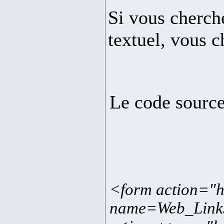
Si vous cherche
textuel, vous c
Le code source
<form action="h
name=Web_Links