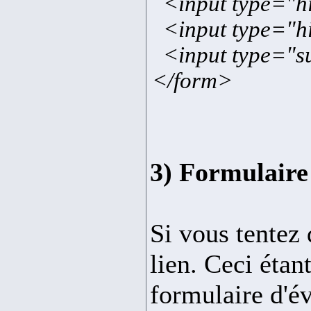
<input type="h
<input type="hi
<input type="su
</form>
3) Formulaire 
Si vous tentez 
lien. Ceci étan
formulaire d'év