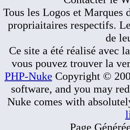
Tous les Logos et Marques de
propriaitaires respectifs. 
de le
Ce site a été réalisé avec l
vous pouvez trouver la ve
PHP-Nuke
Copyright © 2005
software, and you may redi
Nuke comes with absolutely 
l
Page Générée