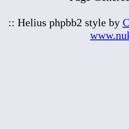
:: Helius phpbb2 style by
C
www.nu