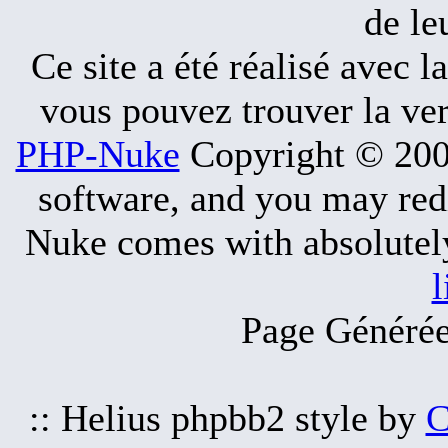
de le
Ce site a été réalisé avec l
vous pouvez trouver la ve
PHP-Nuke
Copyright © 2005
software, and you may redi
Nuke comes with absolutely 
l
Page Générée
:: Helius phpbb2 style by
C