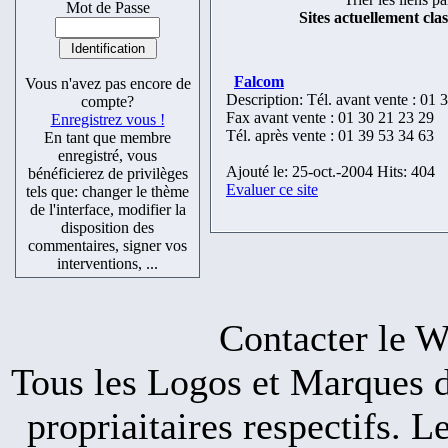
Mot de Passe
Sites actuellement cla
Falcom
Vous n'avez pas encore de
Description: Tél. avant vente : 01 
compte?
Fax avant vente : 01 30 21 23 29
Enregistrez vous !
Tél. après vente : 01 39 53 34 63
En tant que membre
enregistré, vous
Ajouté le: 25-oct.-2004 Hits: 404
bénéficierez de privilèges
Evaluer ce site
tels que: changer le thème
de l'interface, modifier la
disposition des
commentaires, signer vos
interventions, ...
Contacter l
Tous les Logos et Marques de
propriaitaires respectifs. 