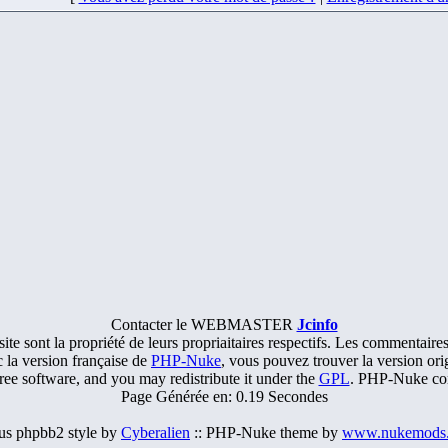
Contacter le WEBMASTER
Jcinfo
te sont la propriété de leurs propriaitaires respectifs. Les commentaires 
ec la version française de
PHP-Nuke
, vous pouvez trouver la version or
ee software, and you may redistribute it under the
GPL
. PHP-Nuke come
Page Générée en: 0.19 Secondes
ius phpbb2 style by
Cyberalien
:: PHP-Nuke theme by
www.nukemods