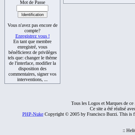
Mot de Passe
Vous n'avez pas encore de
compte?
Enregistrez vous !
En tant que membre
enregistré, vous
bénéficierez de privilèges
tels que: changer le thème
de l'interface, modifier la
disposition des
commentaires, signer vos
interventions, ...
Tous les Logos et Marques de ce si
Ce site a été réalisé av
PHP-Nuke
Copyright © 2005 by Francisco Burzi. This is fr
:: Hel