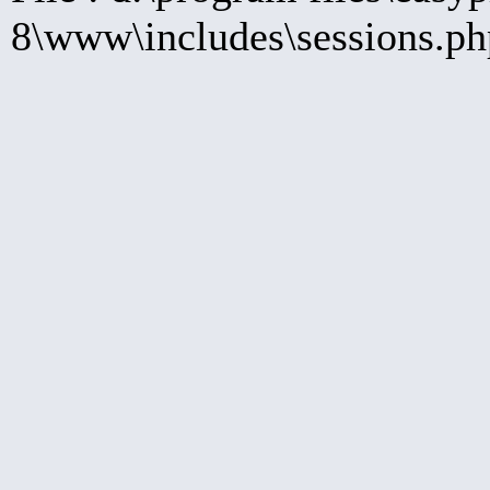
8\www\includes\sessions.ph